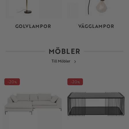
GOLVLAMPOR
VÄGGLAMPOR
MÖBLER
Till Möbler
20
20
%
%