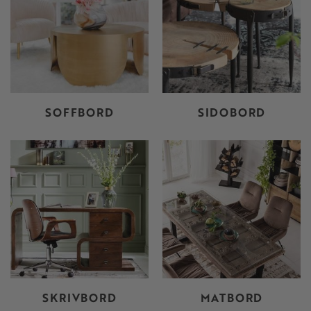
SOFFBORD
SIDOBORD
SKRIVBORD
MATBORD