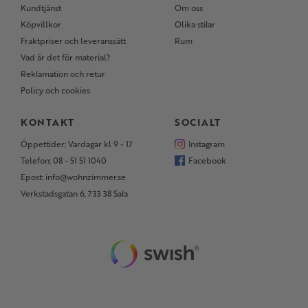
Kundtjänst
Om oss
Köpvillkor
Olika stilar
Fraktpriser och leveranssätt
Rum
Vad är det för material?
Reklamation och retur
Policy och cookies
KONTAKT
SOCIALT
Öppettider: Vardagar kl 9 - 17
Instagram
Telefon: 08 - 51 51 1040
Facebook
Epost: info@wohnzimmer.se
Verkstadsgatan 6, 733 38 Sala