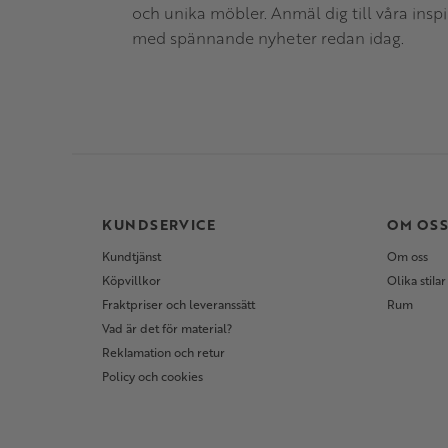
och unika möbler. Anmäl dig till våra insp
med spännande nyheter redan idag.
KUNDSERVICE
OM OS
Kundtjänst
Om oss
Köpvillkor
Olika stilar
Fraktpriser och leveranssätt
Rum
Vad är det för material?
Reklamation och retur
Policy och cookies