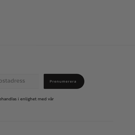
Prenumerera
handlas i enlighet med vår