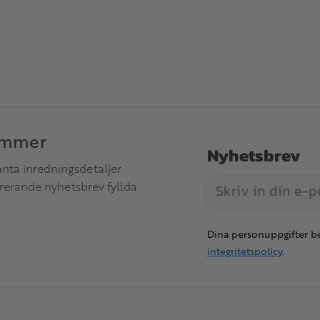
immer
Nyhetsbrev
anta inredningsdetaljer
irerande nyhetsbrev fyllda
Dina personuppgifter be
integritetspolicy
.