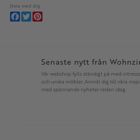
Dela med dig
Facebook
Twitter
Pinterest
Senaste nytt från Wohnz
Vår webshop fylls ständigt på med intress
och unika möbler. Anmäl dig till våra insp
med spännande nyheter redan idag.