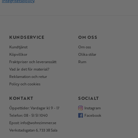
integritetspolicy
.
KUNDSERVICE
OM OSS
Kundtjänst
Om oss
Köpvillkor
Olika stilar
Fraktpriser och leveranssätt
Rum
Vad är det för material?
Reklamation och retur
Policy och cookies
KONTAKT
SOCIALT
Öppettider: Vardagar kl 9 - 17
Instagram
Telefon: 08 - 51 51 1040
Facebook
Epost: info@wohnzimmer.se
Verkstadsgatan 6, 733 38 Sala