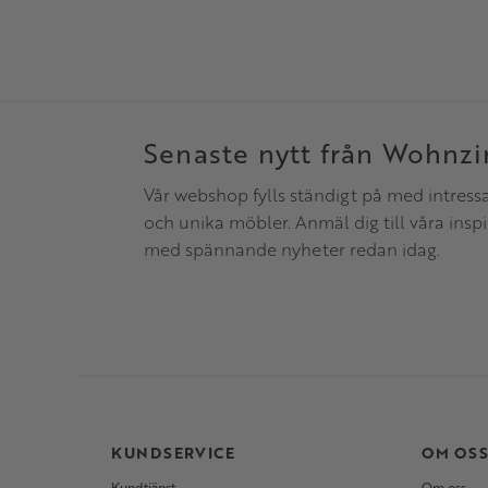
Senaste nytt från Wohnz
Vår webshop fylls ständigt på med intress
och unika möbler. Anmäl dig till våra insp
med spännande nyheter redan idag.
KUNDSERVICE
OM OS
Kundtjänst
Om oss