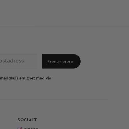
Prenumerera
handlas i enlighet med vår
SOCIALT
Instagram