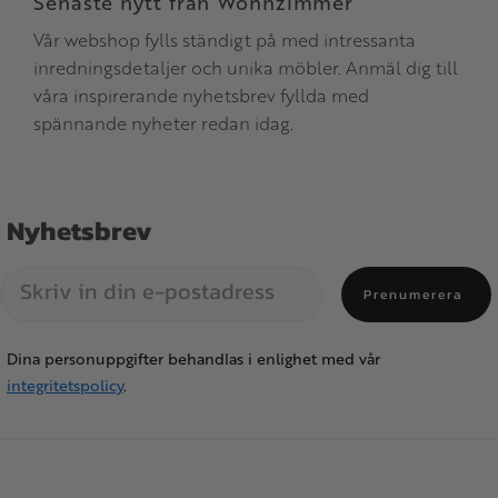
Senaste nytt från Wohnzimmer
Vår webshop fylls ständigt på med intressanta
inredningsdetaljer och unika möbler. Anmäl dig till
våra inspirerande nyhetsbrev fyllda med
spännande nyheter redan idag.
Nyhetsbrev
Prenumerera
Dina personuppgifter behandlas i enlighet med vår
integritetspolicy
.