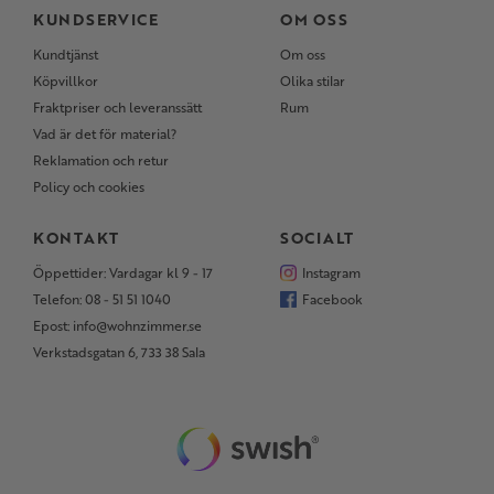
KUNDSERVICE
OM OSS
Kundtjänst
Om oss
Köpvillkor
Olika stilar
Fraktpriser och leveranssätt
Rum
Vad är det för material?
Reklamation och retur
Policy och cookies
KONTAKT
SOCIALT
Öppettider: Vardagar kl 9 - 17
Instagram
Telefon: 08 - 51 51 1040
Facebook
Epost: info@wohnzimmer.se
Verkstadsgatan 6, 733 38 Sala