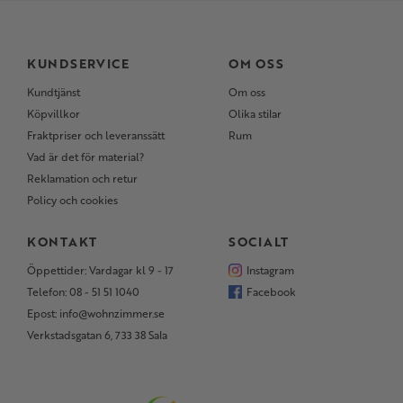
KUNDSERVICE
OM OSS
Kundtjänst
Om oss
Köpvillkor
Olika stilar
Fraktpriser och leveranssätt
Rum
Vad är det för material?
Reklamation och retur
Policy och cookies
KONTAKT
SOCIALT
Öppettider: Vardagar kl 9 - 17
Instagram
Telefon: 08 - 51 51 1040
Facebook
Epost: info@wohnzimmer.se
Verkstadsgatan 6, 733 38 Sala