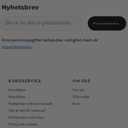
Nyhetsbrev
Prenumerera
Dina personuppgifter behandlas i enlighet med vår
integritetspolicy
.
KUNDSERVICE
OM OSS
Kundtjänst
Om oss
Köpvillkor
Olika stilar
Fraktpriser och leveranssätt
Rum
Vad är det för material?
Reklamation och retur
Policy och cookies