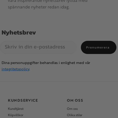
våra inspirerande nyhetsbrev fyllda med
spännande nyheter redan idag.
Nyhetsbrev
Prenumerera
Dina personuppgifter behandlas i enlighet med vår
integritetspolicy
.
KUNDSERVICE
OM OSS
Kundtjänst
Om oss
Köpvillkor
Olika stilar