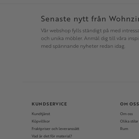
Senaste nytt från Wohnz
Vår webshop fylls ständigt på med intress
och unika möbler. Anmäl dig till våra insp
med spännande nyheter redan idag.
KUNDSERVICE
OM OS
Kundtjänst
Om oss
Köpvillkor
Olika stilar
Fraktpriser och leveranssätt
Rum
Vad är det för material?