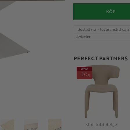
KÖP
Beställ nu - leveranstid ca 2
Artikelnr
PERFECT PARTNERS
SPARA
20
%
Stol Tobi Beige