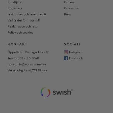
Kundtjänst
Om oss
Köpvillkor
Olika stilar
Fraktpriser och leveranssätt
Rum
Vad är det för material?
Reklamation och retur
Policy och cookies
KONTAKT
SOCIALT
Öppettider: Vardagar kl 9 - 17
Instagram
Telefon: 08 - 51 51 1040
Facebook
Epost: info@wohnzimmer.se
Verkstadsgatan 6, 733 38 Sala