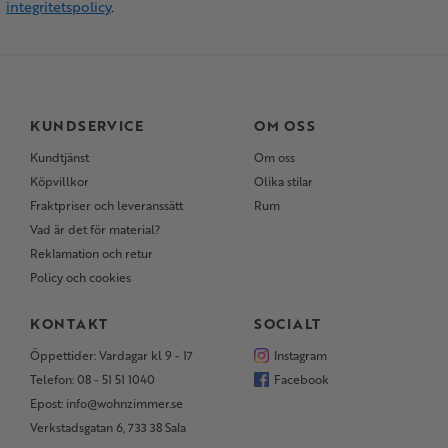
integritetspolicy
.
KUNDSERVICE
OM OSS
Kundtjänst
Om oss
Köpvillkor
Olika stilar
Fraktpriser och leveranssätt
Rum
Vad är det för material?
Reklamation och retur
Policy och cookies
KONTAKT
SOCIALT
Öppettider: Vardagar kl 9 - 17
Instagram
Telefon: 08 - 51 51 1040
Facebook
Epost: info@wohnzimmer.se
Verkstadsgatan 6, 733 38 Sala