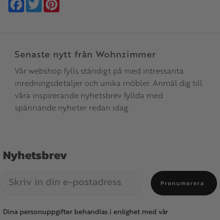
Facebook
Twitter
Pinterest
Senaste nytt från Wohnzimmer
Vår webshop fylls ständigt på med intressanta
inredningsdetaljer och unika möbler. Anmäl dig till
våra inspirerande nyhetsbrev fyllda med
spännande nyheter redan idag.
Nyhetsbrev
Prenumerera
Dina personuppgifter behandlas i enlighet med vår