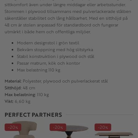
sittkomfort även under längre middagar eller arbetsstunder.
Stommen i plywood tillsammans med pulverlackerade stålben
säkerställer stabilitet och lång hållbarhet. Med en sitthöjd på
48 cm är stolen anpassad för standardbord och fungerar
utmärkt i både hem och offentliga miljöer.
Modern designstol i grön textil
Bekväm stoppning med hög slitstyrka
Stabil konstruktion i plywood och stål
Passar matrum, kök och kontor
Max belastning 110 kg
Material:
Polyester, plywood och pulverlackerat stål
Sitthöjd:
48 cm
Max belastning:
110 kg
Vikt:
6,60 kg
PERFECT PARTNERS
20
20
20
%
%
%