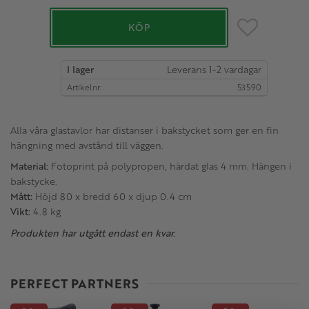
Lägg till i favo
KÖP
I lager
Artikelnr
53590
Alla våra glastavlor har distanser i bakstycket som ger en fin
hängning med avstånd till väggen.
Material:
Fotoprint på polypropen, härdat glas 4 mm. Hängen i
bakstycke.
Mått:
Höjd 80 x bredd 60 x djup 0.4 cm
Vikt:
4.8 kg
Produkten har utgått endast en kvar.
PERFECT PARTNERS