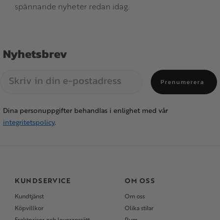
spännande nyheter redan idag.
Nyhetsbrev
Prenumerera
Dina personuppgifter behandlas i enlighet med vår
integritetspolicy
.
KUNDSERVICE
OM OSS
Kundtjänst
Om oss
Köpvillkor
Olika stilar
Fraktpriser och leveranssätt
Rum