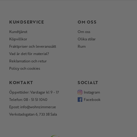
KUNDSERVICE
OM OSS
Kundtjänst
Om oss
Köpvillkor
Olika stilar
Fraktpriser och leveranssätt
Rum
Vad är det för material?
Reklamation och retur
Policy och cookies
KONTAKT
SOCIALT
Öppettider: Vardagar kl 9 - 17
Instagram
Telefon: 08 - 51 51 1040
Facebook
Epost: info@wohnzimmer.se
Verkstadsgatan 6, 733 38 Sala