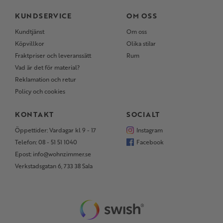
KUNDSERVICE
OM OSS
Kundtjänst
Om oss
Köpvillkor
Olika stilar
Fraktpriser och leveranssätt
Rum
Vad är det för material?
Reklamation och retur
Policy och cookies
KONTAKT
SOCIALT
Öppettider: Vardagar kl 9 - 17
Instagram
Telefon: 08 - 51 51 1040
Facebook
Epost: info@wohnzimmer.se
Verkstadsgatan 6, 733 38 Sala