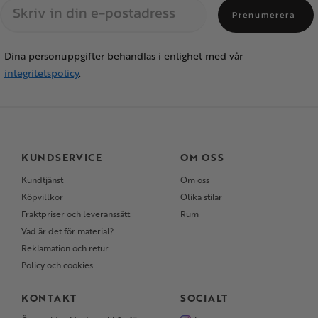
Prenumerera
Dina personuppgifter behandlas i enlighet med vår
integritetspolicy
.
KUNDSERVICE
OM OSS
Kundtjänst
Om oss
Köpvillkor
Olika stilar
Fraktpriser och leveranssätt
Rum
Vad är det för material?
Reklamation och retur
Policy och cookies
KONTAKT
SOCIALT