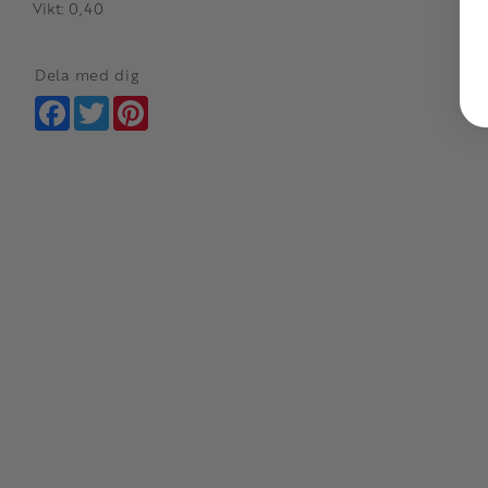
Vikt: 0,40
Dela med dig
Facebook
Twitter
Pinterest