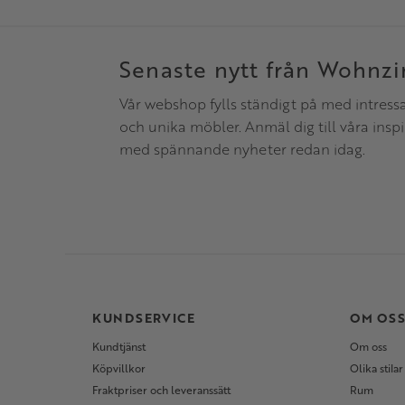
Senaste nytt från Wohnz
Vår webshop fylls ständigt på med intress
och unika möbler. Anmäl dig till våra insp
med spännande nyheter redan idag.
KUNDSERVICE
OM OS
Kundtjänst
Om oss
Köpvillkor
Olika stilar
Fraktpriser och leveranssätt
Rum