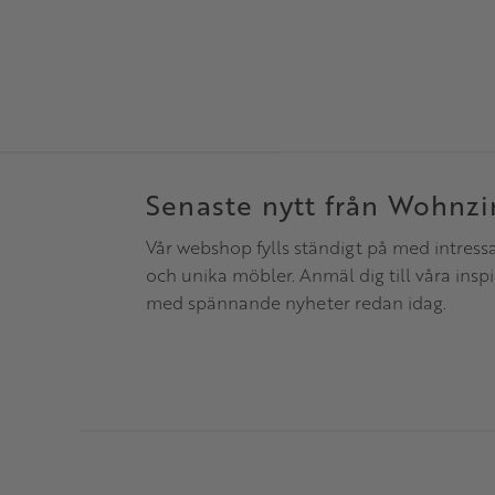
Senaste nytt från Wohnz
Vår webshop fylls ständigt på med intress
och unika möbler. Anmäl dig till våra insp
med spännande nyheter redan idag.