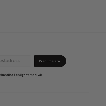
Prenumerera
handlas i enlighet med vår