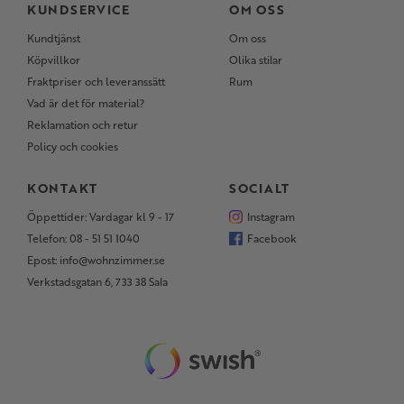
KUNDSERVICE
OM OSS
Kundtjänst
Om oss
Köpvillkor
Olika stilar
Fraktpriser och leveranssätt
Rum
Vad är det för material?
Reklamation och retur
Policy och cookies
KONTAKT
SOCIALT
Öppettider: Vardagar kl 9 - 17
Instagram
Telefon: 08 - 51 51 1040
Facebook
Epost: info@wohnzimmer.se
Verkstadsgatan 6, 733 38 Sala