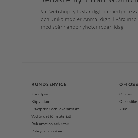
Vår webshop fylls ständigt på med intress
och unika möbler. Anmäl dig till våra insp
med spännande nyheter redan idag.
KUNDSERVICE
OM OS
Kundtjänst
Om oss
Köpvillkor
Olika stilar
Fraktpriser och leveranssätt
Rum
Vad är det för material?
Reklamation och retur
Policy och cookies