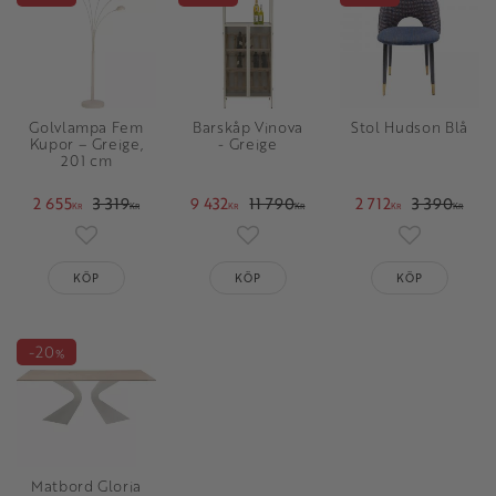
Golvlampa Fem
Barskåp Vinova
Stol Hudson Blå
Kupor – Greige,
- Greige
201 cm
2 655
3 319
9 432
11 790
2 712
3 390
KR
KR
KR
KR
KR
KR
Lägg till i favoriter
Lägg till i favoriter
Lägg till i 
KÖP
KÖP
KÖP
20
%
Matbord Gloria