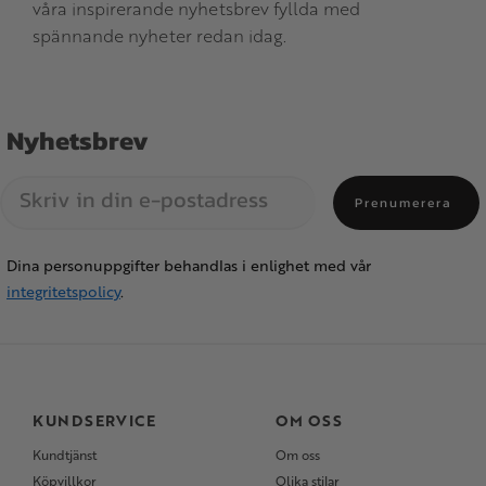
våra inspirerande nyhetsbrev fyllda med
spännande nyheter redan idag.
Nyhetsbrev
Prenumerera
Dina personuppgifter behandlas i enlighet med vår
integritetspolicy
.
KUNDSERVICE
OM OSS
Kundtjänst
Om oss
Köpvillkor
Olika stilar