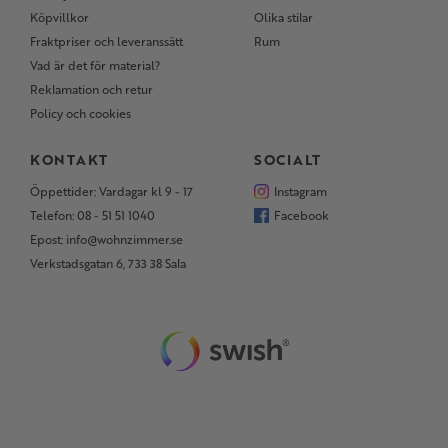
Köpvillkor
Olika stilar
Fraktpriser och leveranssätt
Rum
Vad är det för material?
Reklamation och retur
Policy och cookies
KONTAKT
SOCIALT
Öppettider: Vardagar kl 9 - 17
Instagram
Telefon: 08 - 51 51 1040
Facebook
Epost: info@wohnzimmer.se
Verkstadsgatan 6, 733 38 Sala