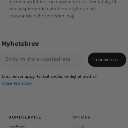
inredningsdetaljer och unika möbler. Anmäl dig till
våra inspirerande nyhetsbrev fyllda med
spännande nyheter redan idag.
Nyhetsbrev
Prenumerera
Dina personuppgifter behandlas i enlighet med vår
integritetspolicy
.
KUNDSERVICE
OM OSS
Kundtjänst
Om oss