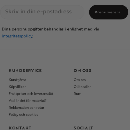
Prenumerera
Dina personuppgifter behandlas i enlighet med vår
integritetspolicy
.
KUNDSERVICE
OM OSS
Kundtjänst
Om oss
Köpvillkor
Olika stilar
Fraktpriser och leveranssätt
Rum
Vad är det för material?
Reklamation och retur
Policy och cookies
KONTAKT
SOCIALT