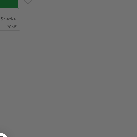
,5 vecka.
70683