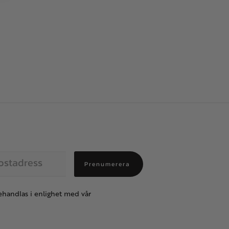
Prenumerera
handlas i enlighet med vår