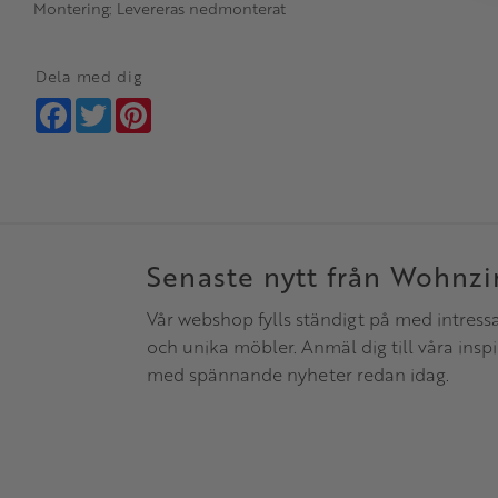
Montering: Levereras nedmonterat
Dela med dig
Facebook
Twitter
Pinterest
Senaste nytt från Wohnz
Vår webshop fylls ständigt på med intress
och unika möbler. Anmäl dig till våra insp
med spännande nyheter redan idag.