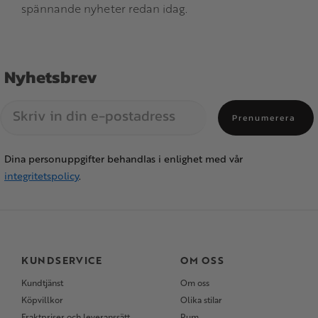
spännande nyheter redan idag.
Nyhetsbrev
Prenumerera
Dina personuppgifter behandlas i enlighet med vår
integritetspolicy
.
KUNDSERVICE
OM OSS
Kundtjänst
Om oss
Köpvillkor
Olika stilar
Fraktpriser och leveranssätt
Rum