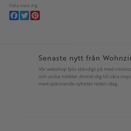
Dela med dig
Facebook
Twitter
Pinterest
Senaste nytt från Wohnz
Vår webshop fylls ständigt på med intress
och unika möbler. Anmäl dig till våra insp
med spännande nyheter redan idag.