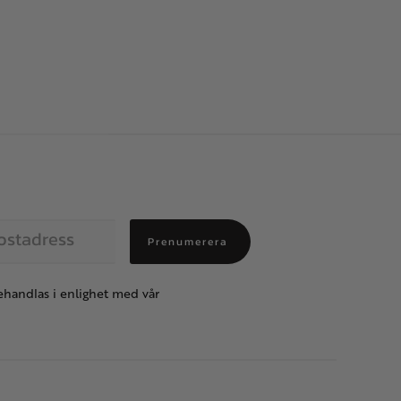
Prenumerera
handlas i enlighet med vår