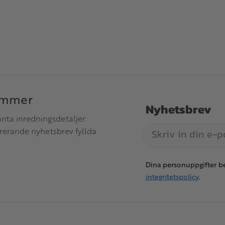
immer
Nyhetsbrev
anta inredningsdetaljer
irerande nyhetsbrev fyllda
Dina personuppgifter be
integritetspolicy
.