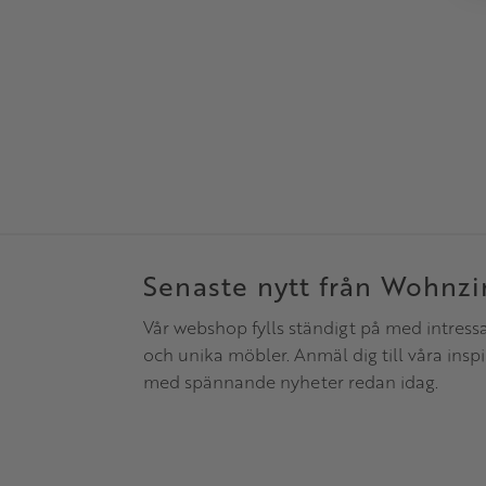
Senaste nytt från Wohnz
Vår webshop fylls ständigt på med intress
och unika möbler. Anmäl dig till våra insp
med spännande nyheter redan idag.