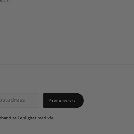
.8 cm.
Prenumerera
handlas i enlighet med vår