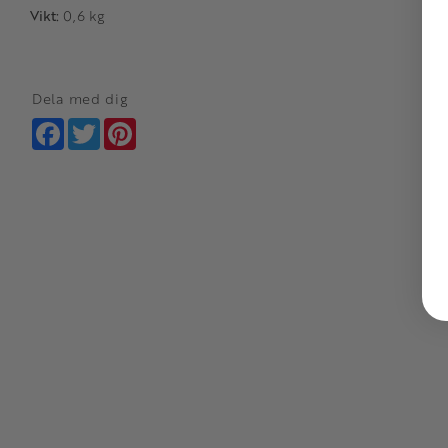
Vikt:
0,6 kg
Dela med dig
Facebook
Twitter
Pinterest