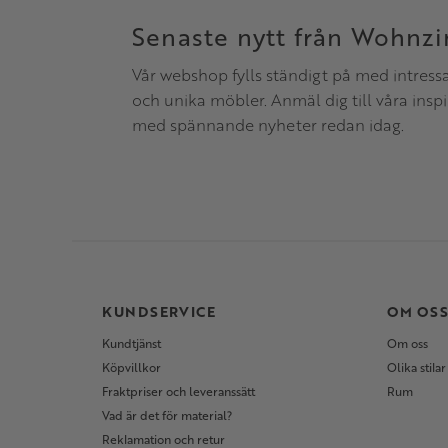
Senaste nytt från Wohnz
Vår webshop fylls ständigt på med intress
och unika möbler. Anmäl dig till våra insp
med spännande nyheter redan idag.
KUNDSERVICE
OM OS
Kundtjänst
Om oss
Köpvillkor
Olika stilar
Fraktpriser och leveranssätt
Rum
Vad är det för material?
Reklamation och retur