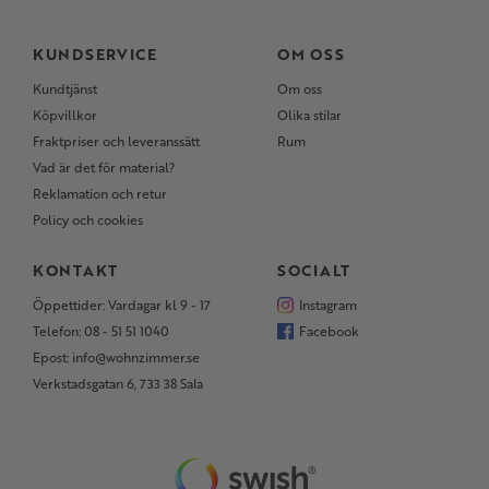
KUNDSERVICE
OM OSS
Kundtjänst
Om oss
Köpvillkor
Olika stilar
Fraktpriser och leveranssätt
Rum
Vad är det för material?
Reklamation och retur
Policy och cookies
KONTAKT
SOCIALT
Öppettider: Vardagar kl 9 - 17
Instagram
Telefon: 08 - 51 51 1040
Facebook
Epost: info@wohnzimmer.se
Verkstadsgatan 6, 733 38 Sala