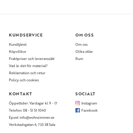
KUNDSERVICE
OM OSS
Kundtjänst
Om oss
Köpvillkor
Olika stilar
Fraktpriser och leveranssätt
Rum
Vad är det för material?
Reklamation och retur
Policy och cookies
KONTAKT
SOCIALT
Öppettider: Vardagar kl 9 - 17
Instagram
Telefon: 08 - 51 51 1040
Facebook
Epost: info@wohnzimmer.se
Verkstadsgatan 6, 733 38 Sala