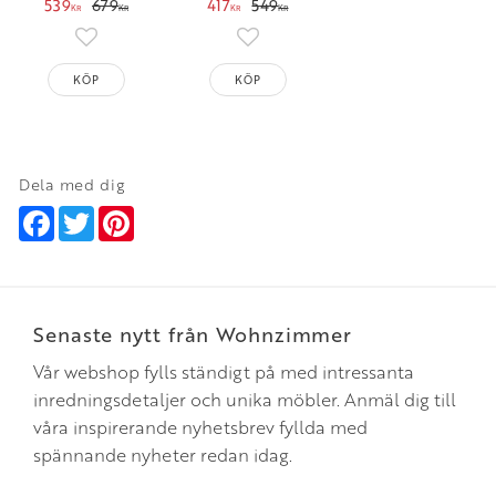
539
679
417
549
KR
KR
KR
KR
Lägg till i favoriter
Lägg till i favoriter
KÖP
KÖP
Dela med dig
Facebook
Twitter
Pinterest
Senaste nytt från Wohnzimmer
Vår webshop fylls ständigt på med intressanta
inredningsdetaljer och unika möbler. Anmäl dig till
våra inspirerande nyhetsbrev fyllda med
spännande nyheter redan idag.