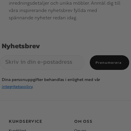
inredningsdetaljer och unika möbler. Anmäl dig till
våra inspirerande nyhetsbrev fyllda med
spännande nyheter redan idag.
Nyhetsbrev
Prenumerera
Dina personuppgifter behandlas i enlighet med vår
integritetspolicy
.
KUNDSERVICE
OM OSS
Kundtjänst
Om oss