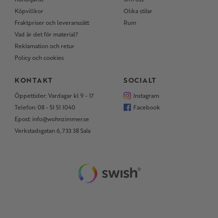
Köpvillkor
Olika stilar
Fraktpriser och leveranssätt
Rum
Vad är det för material?
Reklamation och retur
Policy och cookies
KONTAKT
SOCIALT
Öppettider: Vardagar kl 9 - 17
Instagram
Telefon: 08 - 51 51 1040
Facebook
Epost: info@wohnzimmer.se
Verkstadsgatan 6, 733 38 Sala