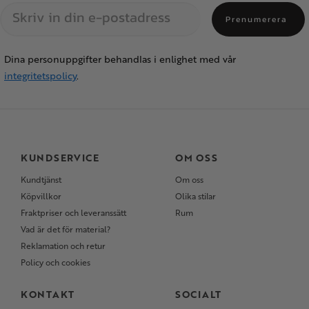
Prenumerera
Dina personuppgifter behandlas i enlighet med vår
integritetspolicy
.
KUNDSERVICE
OM OSS
Kundtjänst
Om oss
Köpvillkor
Olika stilar
Fraktpriser och leveranssätt
Rum
Vad är det för material?
Reklamation och retur
Policy och cookies
KONTAKT
SOCIALT