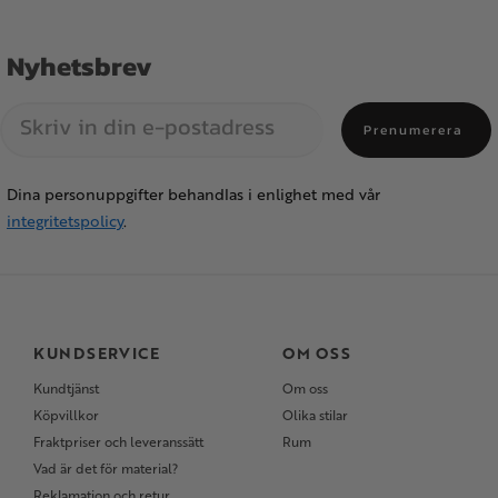
Nyhetsbrev
Prenumerera
Dina personuppgifter behandlas i enlighet med vår
integritetspolicy
.
KUNDSERVICE
OM OSS
Kundtjänst
Om oss
Köpvillkor
Olika stilar
Fraktpriser och leveranssätt
Rum
Vad är det för material?
Reklamation och retur