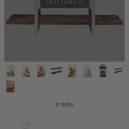
SLUTSÅLD
21 990
KR
Lägg till i favoriter