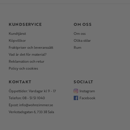
KUNDSERVICE
OM OSS
Kundtjänst
Om oss
Köpvillkor
Olika stilar
Fraktpriser och leveranssätt
Rum
Vad är det för material?
Reklamation och retur
Policy och cookies
KONTAKT
SOCIALT
Öppettider: Vardagar kl 9 - 17
Instagram
Telefon: 08 - 51 51 1040
Facebook
Epost: info@wohnzimmer.se
Verkstadsgatan 6, 733 38 Sala