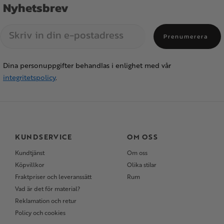
Nyhetsbrev
Prenumerera
Dina personuppgifter behandlas i enlighet med vår
integritetspolicy
.
KUNDSERVICE
OM OSS
Kundtjänst
Om oss
Köpvillkor
Olika stilar
Fraktpriser och leveranssätt
Rum
Vad är det för material?
Reklamation och retur
Policy och cookies