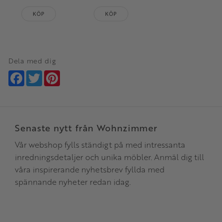
KÖP
KÖP
Dela med dig
Facebook
Twitter
Pinterest
Senaste nytt från Wohnzimmer
Vår webshop fylls ständigt på med intressanta
inredningsdetaljer och unika möbler. Anmäl dig till
våra inspirerande nyhetsbrev fyllda med
spännande nyheter redan idag.