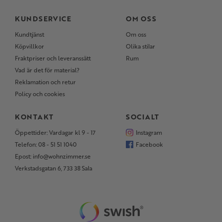
KUNDSERVICE
OM OSS
Kundtjänst
Om oss
Köpvillkor
Olika stilar
Fraktpriser och leveranssätt
Rum
Vad är det för material?
Reklamation och retur
Policy och cookies
KONTAKT
SOCIALT
Öppettider: Vardagar kl 9 - 17
Instagram
Telefon: 08 - 51 51 1040
Facebook
Epost: info@wohnzimmer.se
Verkstadsgatan 6, 733 38 Sala