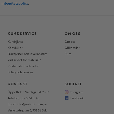
integritetspolicy
.
KUNDSERVICE
OM OSS
Kundtjänst
Om oss
Köpvillkor
Olika stilar
Fraktpriser och leveranssätt
Rum
Vad är det för material?
Reklamation och retur
Policy och cookies
KONTAKT
SOCIALT
Öppettider: Vardagar kl 9 - 17
Instagram
Telefon: 08 - 51 51 1040
Facebook
Epost: info@wohnzimmer.se
Verkstadsgatan 6, 733 38 Sala