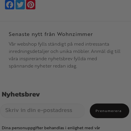
Facebook
Twitter
Pinterest
Senaste nytt från Wohnzimmer
Vår webshop fylls ständigt på med intressanta
inredningsdetaljer och unika möbler. Anmäl dig till
våra inspirerande nyhetsbrev fyllda med
spännande nyheter redan idag.
Nyhetsbrev
Prenumerera
Dina personuppgifter behandlas i enlighet med vår