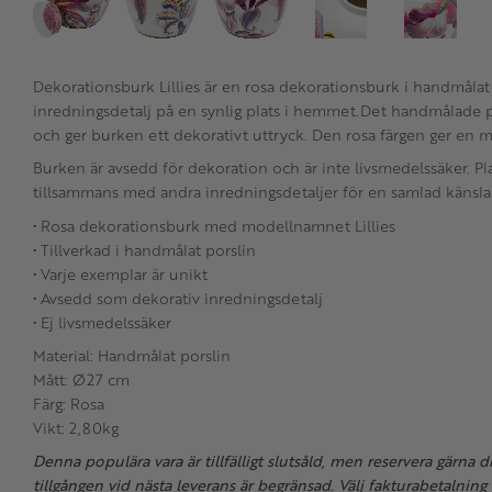
Dekorationsburk Lillies är en rosa dekorationsburk i handmålat
inredningsdetalj på en synlig plats i hemmet.Det handmålade p
och ger burken ett dekorativt uttryck. Den rosa färgen ger en m
Burken är avsedd för dekoration och är inte livsmedelssäker. Pla
tillsammans med andra inredningsdetaljer för en samlad känsla
• Rosa dekorationsburk med modellnamnet Lillies
• Tillverkad i handmålat porslin
• Varje exemplar är unikt
• Avsedd som dekorativ inredningsdetalj
• Ej livsmedelssäker
Material: Handmålat porslin
Mått: Ø27 cm
Färg: Rosa
Vikt: 2,80kg
Denna populära vara är tillfälligt slutsåld, men reservera gärna 
tillgången vid nästa leverans är begränsad. Välj fakturabetalning