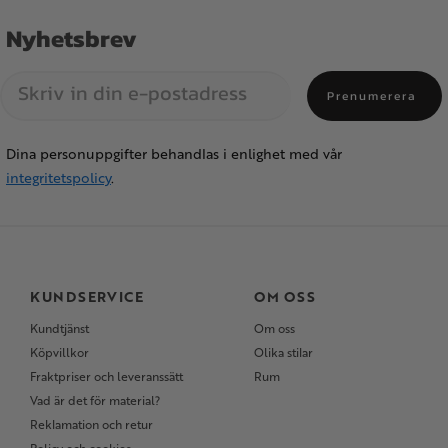
Nyhetsbrev
Prenumerera
Dina personuppgifter behandlas i enlighet med vår
integritetspolicy
.
KUNDSERVICE
OM OSS
Kundtjänst
Om oss
Köpvillkor
Olika stilar
Fraktpriser och leveranssätt
Rum
Vad är det för material?
Reklamation och retur