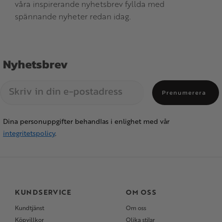
våra inspirerande nyhetsbrev fyllda med
spännande nyheter redan idag.
Nyhetsbrev
Prenumerera
Dina personuppgifter behandlas i enlighet med vår
integritetspolicy
.
KUNDSERVICE
OM OSS
Kundtjänst
Om oss
Köpvillkor
Olika stilar