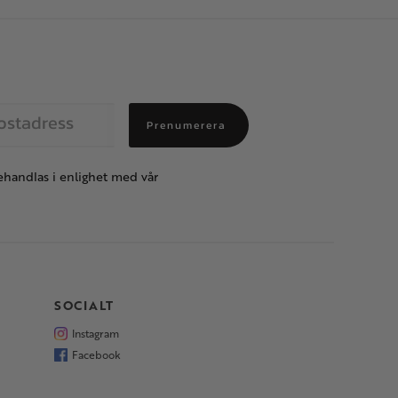
Prenumerera
handlas i enlighet med vår
SOCIALT
Instagram
Facebook