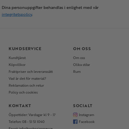
Dina personuppgifter behandlas i enlighet med vår
integritetspolicy
.
KUNDSERVICE
OM OSS
Kundtjänst
Om oss
Köpvillkor
Olika stilar
Fraktpriser och leveranssätt
Rum
Vad är det för material?
Reklamation och retur
Policy och cookies
KONTAKT
SOCIALT
Öppettider: Vardagar kl 9 - 17
Instagram
Telefon: 08 - 51 51 1040
Facebook
Epost: info@wohnzimmer.se