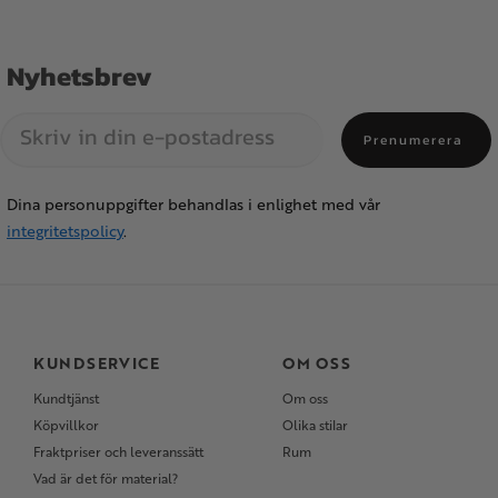
Nyhetsbrev
Prenumerera
Dina personuppgifter behandlas i enlighet med vår
integritetspolicy
.
KUNDSERVICE
OM OSS
Kundtjänst
Om oss
Köpvillkor
Olika stilar
Fraktpriser och leveranssätt
Rum
Vad är det för material?