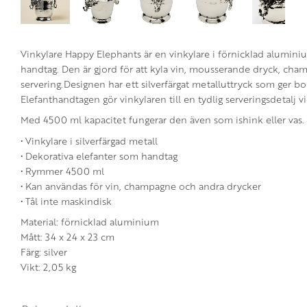
Vinkylare Happy Elephants är en vinkylare i förnicklad alumin
handtag. Den är gjord för att kyla vin, mousserande dryck, ch
servering.Designen har ett silverfärgat metalluttryck som ger bor
Elefanthandtagen gör vinkylaren till en tydlig serveringsdetalj v
Med 4500 ml kapacitet fungerar den även som ishink eller vas. 
• Vinkylare i silverfärgad metall
• Dekorativa elefanter som handtag
• Rymmer 4500 ml
• Kan användas för vin, champagne och andra drycker
• Tål inte maskindisk
Material: förnicklad aluminium
Mått: 34 x 24 x 23 cm
Färg: silver
Vikt: 2,05 kg