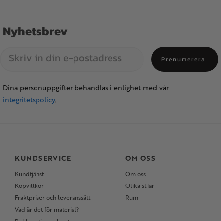
Nyhetsbrev
Prenumerera
Dina personuppgifter behandlas i enlighet med vår
integritetspolicy
.
KUNDSERVICE
OM OSS
Kundtjänst
Om oss
Köpvillkor
Olika stilar
Fraktpriser och leveranssätt
Rum
Vad är det för material?