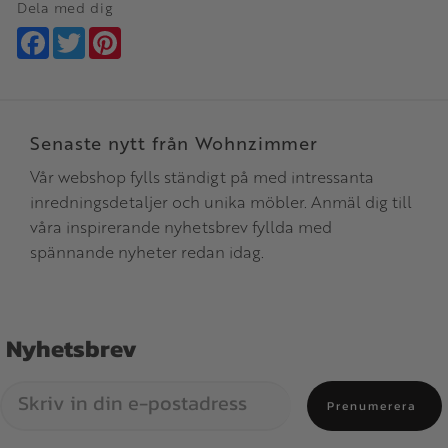
Dela med dig
Facebook
Twitter
Pinterest
Senaste nytt från Wohnzimmer
Vår webshop fylls ständigt på med intressanta
inredningsdetaljer och unika möbler. Anmäl dig till
våra inspirerande nyhetsbrev fyllda med
spännande nyheter redan idag.
Nyhetsbrev
Prenumerera