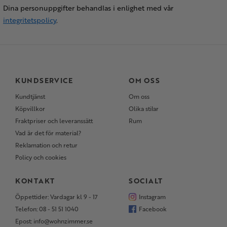
Dina personuppgifter behandlas i enlighet med vår
integritetspolicy
.
KUNDSERVICE
OM OSS
Kundtjänst
Om oss
Köpvillkor
Olika stilar
Fraktpriser och leveranssätt
Rum
Vad är det för material?
Reklamation och retur
Policy och cookies
KONTAKT
SOCIALT
Öppettider: Vardagar kl 9 - 17
Instagram
Telefon: 08 - 51 51 1040
Facebook
Epost: info@wohnzimmer.se