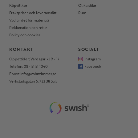
Köpvillkor
Olika stilar
Fraktpriser och leveranssätt
Rum
Vad är det för material?
Reklamation och retur
Policy och cookies
KONTAKT
SOCIALT
Öppettider: Vardagar kl 9 - 17
Instagram
Telefon: 08 - 51 51 1040
Facebook
Epost: info@wohnzimmer.se
Verkstadsgatan 6, 733 38 Sala