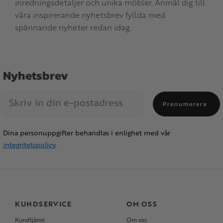
inredningsdetaljer och unika möbler. Anmäl dig till
våra inspirerande nyhetsbrev fyllda med
spännande nyheter redan idag.
Nyhetsbrev
Prenumerera
Dina personuppgifter behandlas i enlighet med vår
integritetspolicy
.
KUNDSERVICE
OM OSS
Kundtjänst
Om oss