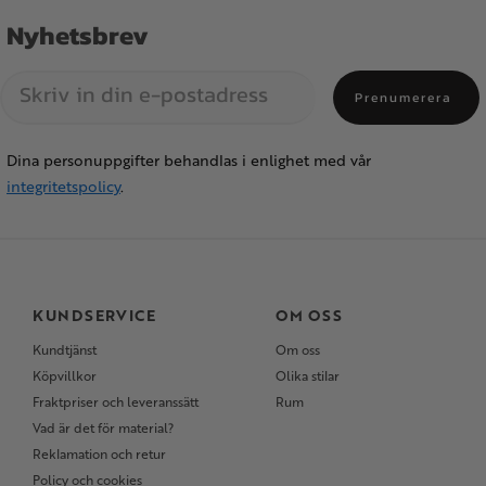
Nyhetsbrev
Prenumerera
Dina personuppgifter behandlas i enlighet med vår
integritetspolicy
.
KUNDSERVICE
OM OSS
Kundtjänst
Om oss
Köpvillkor
Olika stilar
Fraktpriser och leveranssätt
Rum
Vad är det för material?
Reklamation och retur
Policy och cookies