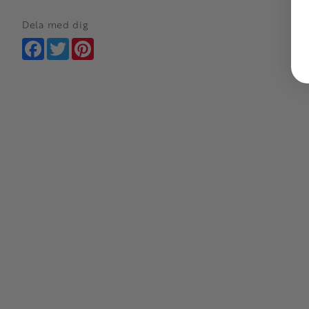
Dela med dig
Facebook
Twitter
Pinterest