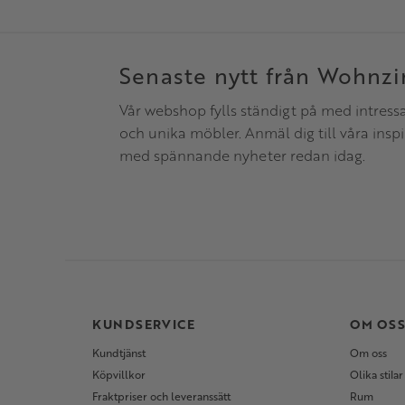
Senaste nytt från Wohnz
Vår webshop fylls ständigt på med intress
och unika möbler. Anmäl dig till våra insp
med spännande nyheter redan idag.
KUNDSERVICE
OM OS
Kundtjänst
Om oss
Köpvillkor
Olika stilar
Fraktpriser och leveranssätt
Rum